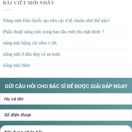
BÀI VIẾT MỚI NHẤT
Nâng mũi Hàn Quốc tạo nên các tỉ lệ chuẩn như thế nào?
Phẫu thuật nâng mũi xong bao lâu mới rửa mặt được ?
nâng mũi bằng chỉ ultra v lift
nâng mũi ở đâu đẹp và an toàn
nâng mũi filler
GỬI CÂU HỎI CHO BÁC SĨ ĐỂ ĐƯỢC GIẢI ĐÁP NGAY