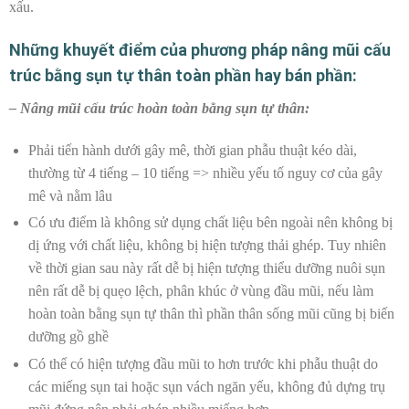
xấu.
Những khuyết điểm của phương pháp nâng mũi cấu
trúc bằng sụn tự thân toàn phần hay bán phần:
– Nâng mũi cấu trúc hoàn toàn bằng sụn tự thân:
Phải tiến hành dưới gây mê, thời gian phẫu thuật kéo dài,
thường từ 4 tiếng – 10 tiếng => nhiều yếu tố nguy cơ của gây
mê và nằm lâu
Có ưu điểm là không sử dụng chất liệu bên ngoài nên không bị
dị ứng với chất liệu, không bị hiện tượng thải ghép. Tuy nhiên
về thời gian sau này rất dễ bị hiện tượng thiểu dưỡng nuôi sụn
nên rất dễ bị quẹo lệch, phân khúc ở vùng đầu mũi, nếu làm
hoàn toàn bằng sụn tự thân thì phần thân sống mũi cũng bị biến
dưỡng gồ ghề
Có thể có hiện tượng đầu mũi to hơn trước khi phẫu thuật do
các miếng sụn tai hoặc sụn vách ngăn yếu, không đủ dựng trụ