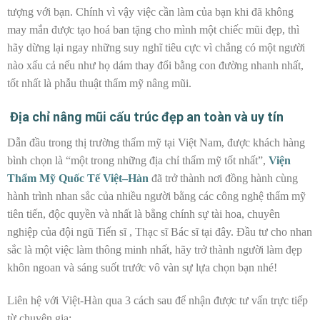
tượng với bạn. Chính vì vậy việc cần làm của bạn khi đã không
may mắn được tạo hoá ban tặng cho mình một chiếc mũi đẹp, thì
hãy dừng lại ngay những suy nghĩ tiêu cực vì chẳng có một người
nào xấu cả nếu như họ dám thay đổi bằng con đường nhanh nhất,
tốt nhất là phẫu thuật thẩm mỹ nâng mũi.
Địa chỉ nâng mũi cấu trúc đẹp an toàn và uy tín
Dẫn đầu trong thị trường thẩm mỹ tại Việt Nam, được khách hàng
bình chọn là “một trong những địa chỉ thẩm mỹ tốt nhất”,
Viện
Thẩm Mỹ Quốc Tế Việt–Hàn
đã trở thành nơi đồng hành cùng
hành trình nhan sắc của nhiều người bằng các công nghệ thẩm mỹ
tiên tiến, độc quyền và nhất là bằng chính sự tài hoa, chuyên
nghiệp của đội ngũ Tiến sĩ , Thạc sĩ Bác sĩ tại đây. Đầu tư cho nhan
sắc là một việc làm thông minh nhất, hãy trở thành người làm đẹp
khôn ngoan và sáng suốt trước vô vàn sự lựa chọn bạn nhé!
Liên hệ với Việt-Hàn qua 3 cách sau để nhận được tư vấn trực tiếp
từ chuyên gia: