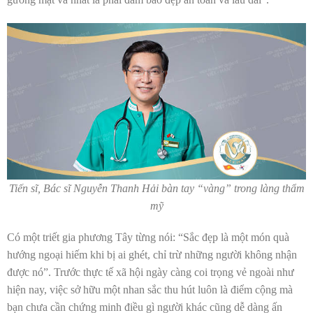
Tiến sĩ, Bác sĩ Nguyễn Thanh Hải bàn tay “vàng” trong làng thẩm
mỹ
Có một triết gia phương Tây từng nói: “Sắc đẹp là một món quà
hướng ngoại hiếm khi bị ai ghét, chỉ trừ những người không nhận
được nó”. Trước thực tế xã hội ngày càng coi trọng vẻ ngoài như
hiện nay, việc sở hữu một nhan sắc thu hút luôn là điểm cộng mà
bạn chưa cần chứng minh điều gì người khác cũng dễ dàng ấn