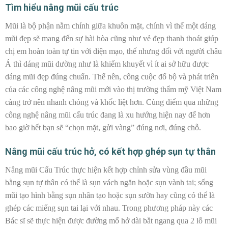
Tìm hiểu nâng mũi cấu trúc
Mũi là bộ phận nằm chính giữa khuôn mặt, chính vì thế một dáng
mũi đẹp sẽ mang đến sự hài hòa cũng như vẻ đẹp thanh thoát giúp
chị em hoàn toàn tự tin với diện mạo, thế nhưng đối với người châu
Á thì dáng mũi dường như là khiếm khuyết vì ít ai sở hữu được
dáng mũi đẹp đúng chuẩn. Thế nên, công cuộc đổ bộ và phát triển
của các công nghệ nâng mũi mới vào thị trường thẩm mỹ Việt Nam
càng trở nên nhanh chóng và khốc liệt hơn. Cùng điểm qua những
công nghệ nâng mũi cấu trúc đang là xu hướng hiện nay để hơn
bao giờ hết bạn sẽ “chọn mặt, gửi vàng” đúng nơi, đúng chỗ.
Nâng mũi cấu trúc hở, có kết hợp ghép sụn tự thân
Nâng mũi Cấu Trúc thực hiện kết hợp chỉnh sửa vùng đầu mũi
bằng sụn tự thân có thể là sụn vách ngăn hoặc sụn vành tai; sống
mũi tạo hình bằng sụn nhân tạo hoặc sụn sườn hay cũng có thể là
ghép các miếng sụn tai lại với nhau. Trong phương pháp này các
Bác sĩ sẽ thực hiện được đường mổ hở dài bắt ngang qua 2 lỗ mũi