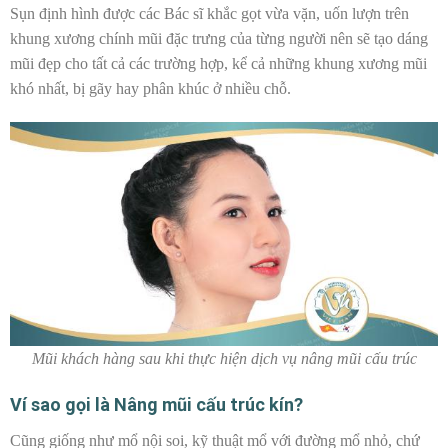
Sụn định hình được các Bác sĩ khắc gọt vừa vặn, uốn lượn trên
khung xương chính mũi đặc trưng của từng người nên sẽ tạo dáng
mũi đẹp cho tất cả các trường hợp, kể cả những khung xương mũi
khó nhất, bị gãy hay phân khúc ở nhiều chỗ.
Mũi khách hàng sau khi thực hiện dịch vụ nâng mũi cấu trúc
Ví sao gọi là Nâng mũi cấu trúc kín?
Cũng giống như mổ nội soi, kỹ thuật mổ với đường mổ nhỏ, chứ