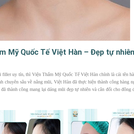
hẩm Mỹ Quốc Tế Việt Hàn – Đẹp tự nhiên
filler uy tín, thì Viện Thẩm Mỹ Quốc Tế Việt Hàn chính là cái tên h
h chuyên sâu về nâng mũi, Việt Hàn đã thực hiện thành công hàng n
ây đã thành công mang lại dáng mũi đẹp tự nhiên và cân đối cho đông 