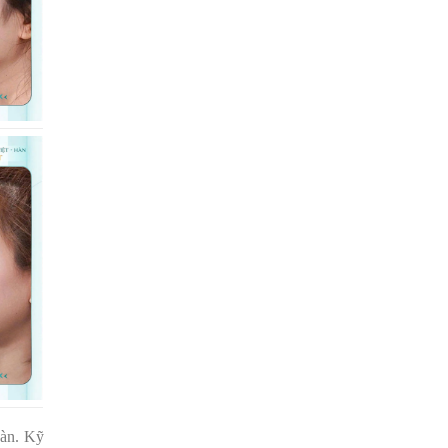
oàn. Kỹ