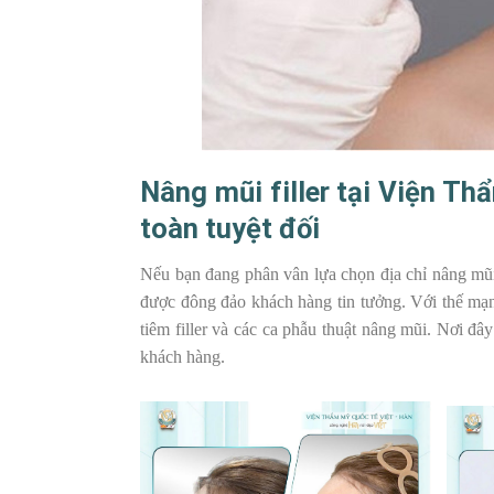
Nâng mũi filler tại Viện T
toàn tuyệt đối
Nếu bạn đang phân vân lựa chọn địa chỉ nâng mũi 
được đông đảo khách hàng tin tưởng. Với thế mạn
tiêm filler và các ca phẫu thuật nâng mũi. Nơi đ
khách hàng.