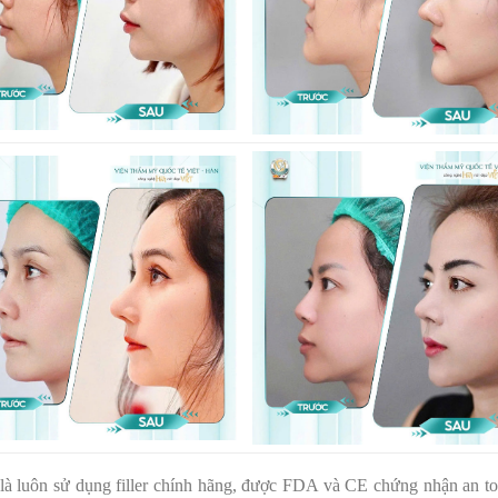
là luôn sử dụng filler chính hãng, được FDA và CE chứng nhận an t