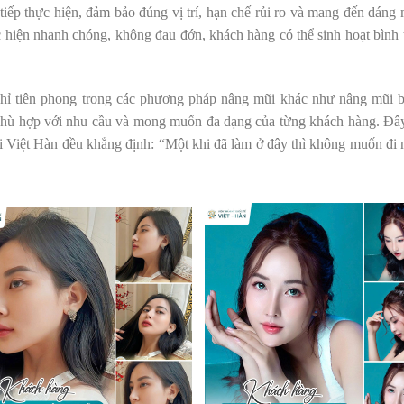
tiếp thực hiện, đảm bảo đúng vị trí, hạn chế rủi ro và mang đến dáng 
c hiện nhanh chóng, không đau đớn, khách hàng có thể sinh hoạt bình
a chỉ tiên phong trong các phương pháp nâng mũi khác như nâng mũi 
phù hợp với nhu cầu và mong muốn đa dạng của từng khách hàng. Đâ
tại Việt Hàn đều khẳng định: “Một khi đã làm ở đây thì không muốn đi 