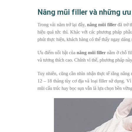
Nâng mũi filler và những ư
Trong vài năm trở lại đây,
nâng mũi filler
đã trở t
hiệu quả tức thì. Khác với các phương pháp phẫu 
phút thực hiện, khách hàng có thể thấy ngay dáng 
Ưu điểm nổi bật của
nâng mũi filler
nằm ở chỗ fil
và tương thích cao. Chính vì thế, phương pháp n
Tuy nhiên, cũng cần nhìn nhận thực tế rằng nâng mũ
12 – 18 tháng tùy cơ địa và loại filler sử dụng. 
mũi cấu trúc hay bọc sụn vẫn là lựa chọn bền vữn