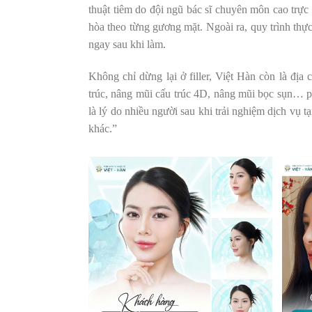
thuật tiêm do đội ngũ bác sĩ chuyên môn cao trực 
hòa theo từng gương mặt. Ngoài ra, quy trình thự
ngay sau khi làm.
Không chỉ dừng lại ở filler, Việt Hàn còn là đị
trúc, nâng mũi cấu trúc 4D, nâng mũi bọc sụn… 
là lý do nhiều người sau khi trải nghiệm dịch vụ 
khác.”