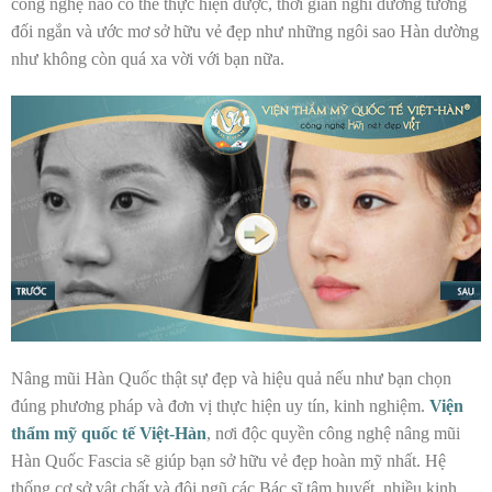
công nghệ nào có thể thực hiện được, thời gian nghỉ dưỡng tương
đối ngắn và ước mơ sở hữu vẻ đẹp như những ngôi sao Hàn dường
như không còn quá xa vời với bạn nữa.
Nâng mũi Hàn Quốc thật sự đẹp và hiệu quả nếu như bạn chọn
đúng phương pháp và đơn vị thực hiện uy tín, kinh nghiệm.
Viện
thẩm mỹ quốc tế Việt-Hàn
, nơi độc quyền công nghệ nâng mũi
Hàn Quốc Fascia sẽ giúp bạn sở hữu vẻ đẹp hoàn mỹ nhất. Hệ
thống cơ sở vật chất và đội ngũ các Bác sĩ tâm huyết, nhiều kinh