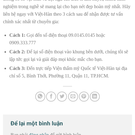
nghiệm trong nghề sẽ mang lại cho bạn nét đẹp hoàn mỹ nhất. Hãy
liên hệ ngay với Việt-Hàn theo 3 cách sau để nhận được tư vấn
chính xác nhất từ chuyên gia:
Cách 1:
Gọi đến số điện thoại 09.0145.0145 hoặc
0909.333.777
Cách 2:
Để lại số điện thoại vào khung bên dưới, chúng tôi sẽ
lập tức gọi lại và giải đáp mọi khúc mắc cho bạn.
Cách 3:
Đến trực tiếp Viện thẩm mỹ Quốc tế Việt-Hàn tại địa
chỉ số 5, Bình Thới, Phường 11, Quận 11, TP.HCM.
Để lại một bình luận
Bạn phải
đăng nhập
để gửi bình luận.