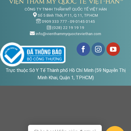
CÔNG TY TNHH THẨM MỸ QUỐC TẾ VIỆT HÀN
Số 5 Bình Thới, P.11, Q.11, TP.HCM
0909 333 777
-
09 0145 0145
(028) 22 19 19 19
info@vienthammyquocteviethan.com
Trực thuộc Sở Y Tế Thành phố Hồ Chí Minh (59 Nguyễn Thị
Minh Khai, Quận 1, TPHCM)