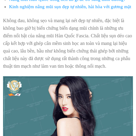
Kinh nghiệm nâng mũi sụn đẹp tự nhiên, hài hòa với gương mặt
Không đau, không sẹo và mang lại nét đẹp tự nhiên, đặc biệt là
không bao giờ bị biến chứng biến dạng mũi chính là những ưu
điểm nổi bật của nâng mũi Hàn Quốc Fascia. Chất liệu sụn dẻo cao
cấp kết hợp với ghép cân mềm sinh học an toàn và mang lại hiệu
quả cao, lâu bền, hầu như không biến chứng thải ghép bởi những
chất liệu này đã được sử dụng rất thành công trong những ca phẫu
thuật tim mạch như làm van tim hoặc thông nối mạch.