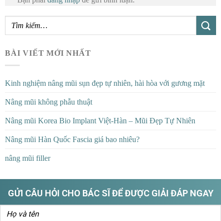
BÀI VIẾT MỚI NHẤT
Kinh nghiệm nâng mũi sụn đẹp tự nhiên, hài hòa với gương mặt
Nâng mũi không phẫu thuật
Nâng mũi Korea Bio Implant Việt-Hàn – Mũi Đẹp Tự Nhiên
Nâng mũi Hàn Quốc Fascia giá bao nhiêu?
nâng mũi filler
GỬI CÂU HỎI CHO BÁC SĨ ĐỂ ĐƯỢC GIẢI ĐÁP NGAY