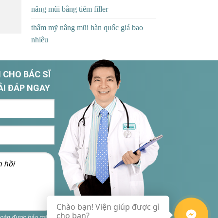
nâng mũi bằng tiêm filler
thẩm mỹ nâng mũi hàn quốc giá bao
nhiêu
 CHO BÁC SĨ
ẢI ĐÁP NGAY
Chào bạn! Viện giúp được gì
cho bạn?
toàn được bảo mật