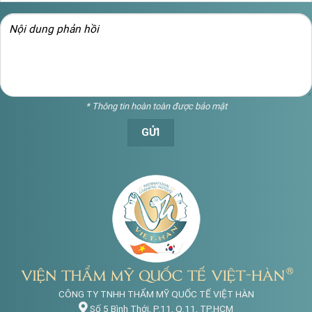
* Thông tin hoàn toàn được bảo mật
CÔNG TY TNHH THẨM MỸ QUỐC TẾ VIỆT HÀN
Số 5 Bình Thới, P.11, Q.11, TP.HCM