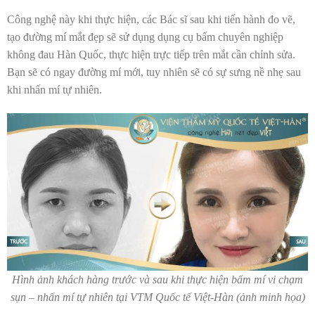
Công nghệ này khi thực hiện, các Bác sĩ sau khi tiến hành đo vẽ,
tạo đường mí mắt đẹp sẽ sử dụng dụng cụ bấm chuyên nghiệp
không đau Hàn Quốc, thực hiện trực tiếp trên mắt cần chỉnh sửa.
Bạn sẽ có ngay đường mí mới, tuy nhiên sẽ có sự sưng nề nhẹ sau
khi nhấn mí tự nhiên.
Hình ảnh khách hàng trước và sau khi thực hiện bấm mí vi chạm
sụn – nhấn mí tự nhiên tại VTM Quốc tế Việt-Hàn (ảnh minh họa)