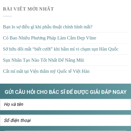
BÀI VIẾT MỚI NHẤT
Bạn lo sợ điều gì khi phẫu thuật chỉnh hình mắt?
Có Bao Nhiêu Phương Pháp Làm Cằm Đẹp Vline
Sở hữu đôi mắt “biết cười” khi bấm mí vi chạm sụn Hàn Quốc
Sụn Nhân Tạo Nào Tốt Nhất Để Nâng Mũi
Cắt mí mắt tại Viện thẩm mỹ Quốc tế Việt Hàn
GỬI CÂU HỎI CHO BÁC SĨ ĐỂ ĐƯỢC GIẢI ĐÁP NGAY