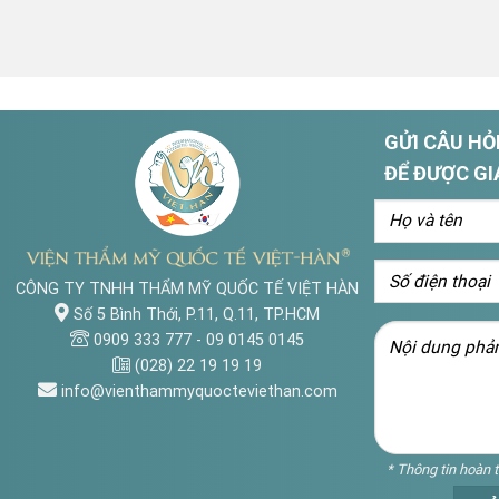
GỬI CÂU HỎI
ĐỂ ĐƯỢC GI
CÔNG TY TNHH THẨM MỸ QUỐC TẾ VIỆT HÀN
Số 5 Bình Thới, P.11, Q.11, TP.HCM
0909 333 777
-
09 0145 0145
(028) 22 19 19 19
info@vienthammyquocteviethan.com
* Thông tin hoàn 