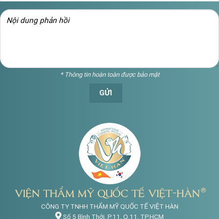
* Thông tin hoàn toàn được bảo mật
CÔNG TY TNHH THẨM MỸ QUỐC TẾ VIỆT HÀN
Số 5 Bình Thới, P.11, Q.11, TP.HCM