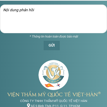
* Thông tin hoàn toàn được bảo mật
CÔNG TY TNHH THẨM MỸ QUỐC TẾ VIỆT HÀN
Số 5 Bình Thới, P.11, Q.11, TP.HCM