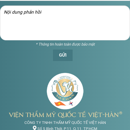
* Thông tin hoàn toàn được bảo mật
CÔNG TY TNHH THẨM MỸ QUỐC TẾ VIỆT HÀN
Số 5 Bình Thới, P.11, Q.11, TP.HCM