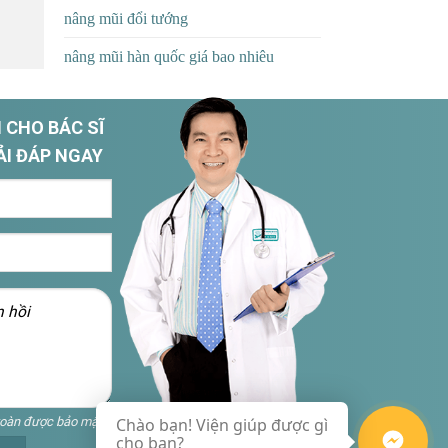
nâng mũi đổi tướng
nâng mũi hàn quốc giá bao nhiêu
 CHO BÁC SĨ
ẢI ĐÁP NGAY
toàn được bảo mật
Chào bạn! Viện giúp được gì
cho bạn?