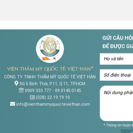
GỬI CÂU HỎI
ĐỂ ĐƯỢC GI
CÔNG TY TNHH THẨM MỸ QUỐC TẾ VIỆT HÀN
Số 5 Bình Thới, P.11, Q.11, TP.HCM
0909 333 777
-
09 0145 0145
(028) 22 19 19 19
info@vienthammyquocteviethan.com
* Thông tin hoàn 