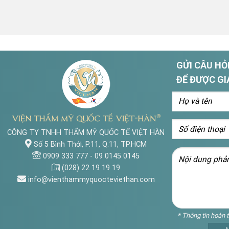
GỬI CÂU HỎI
ĐỂ ĐƯỢC GI
CÔNG TY TNHH THẨM MỸ QUỐC TẾ VIỆT HÀN
Số 5 Bình Thới, P.11, Q.11, TP.HCM
0909 333 777
-
09 0145 0145
(028) 22 19 19 19
info@vienthammyquocteviethan.com
* Thông tin hoàn 