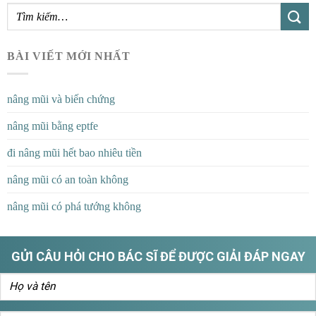
BÀI VIẾT MỚI NHẤT
nâng mũi và biến chứng
nâng mũi bằng eptfe
đi nâng mũi hết bao nhiêu tiền
nâng mũi có an toàn không
nâng mũi có phá tướng không
GỬI CÂU HỎI CHO BÁC SĨ ĐỂ ĐƯỢC GIẢI ĐÁP NGAY