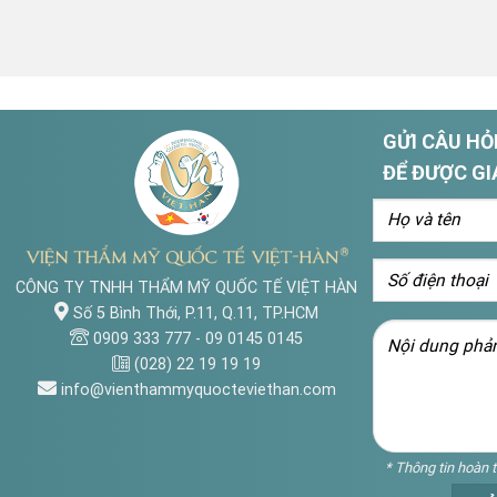
GỬI CÂU HỎI
ĐỂ ĐƯỢC GI
CÔNG TY TNHH THẨM MỸ QUỐC TẾ VIỆT HÀN
Số 5 Bình Thới, P.11, Q.11, TP.HCM
0909 333 777
-
09 0145 0145
(028) 22 19 19 19
info@vienthammyquocteviethan.com
* Thông tin hoàn 