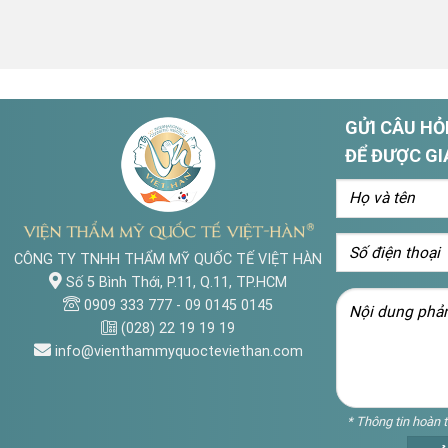
GỬI CÂU HỎI
ĐỂ ĐƯỢC GI
CÔNG TY TNHH THẨM MỸ QUỐC TẾ VIỆT HÀN
Số 5 Bình Thới, P.11, Q.11, TP.HCM
0909 333 777
-
09 0145 0145
(028) 22 19 19 19
info@vienthammyquocteviethan.com
* Thông tin hoàn 