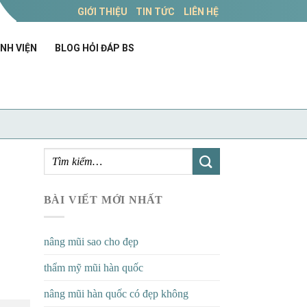
GIỚI THIỆU
TIN TỨC
LIÊN HỆ
NH VIỆN
BLOG HỎI ĐÁP BS
BÀI VIẾT MỚI NHẤT
nâng mũi sao cho đẹp
thẩm mỹ mũi hàn quốc
nâng mũi hàn quốc có đẹp không