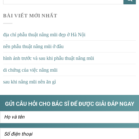
BÀI VIẾT MỚI NHẤT
địa chỉ phẫu thuật nâng mũi đẹp ở Hà Nội
nên phẫu thuật nâng mũi ở đâu
hình ảnh trước và sau khi phẫu thuật nâng mũi
di chứng của việc nâng mũi
sau khi nâng mũi nên ăn gì
GỬI CÂU HỎI CHO BÁC SĨ ĐỂ ĐƯỢC GIẢI ĐÁP NGAY