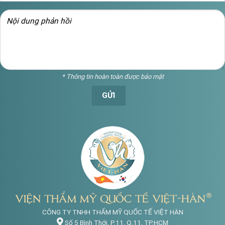
* Thông tin hoàn toàn được bảo mật
CÔNG TY TNHH THẨM MỸ QUỐC TẾ VIỆT HÀN
Số 5 Bình Thới, P.11, Q.11, TP.HCM